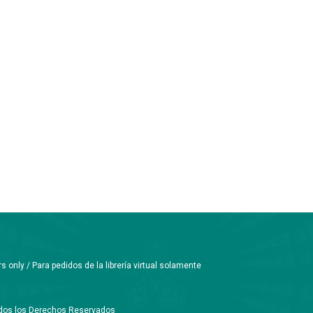
only / Para pedidos de la librería virtual solamente
Todos los Derechos Reservados