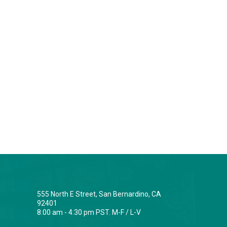
555 North E Street, San Bernardino, CA
92401
8:00 am - 4:30 pm PST. M-F / L-V