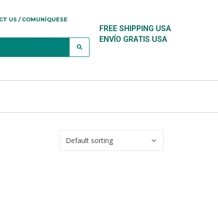
CT US / COMUNÍQUESE
FREE SHIPPING USA
ENVÍO GRATIS USA