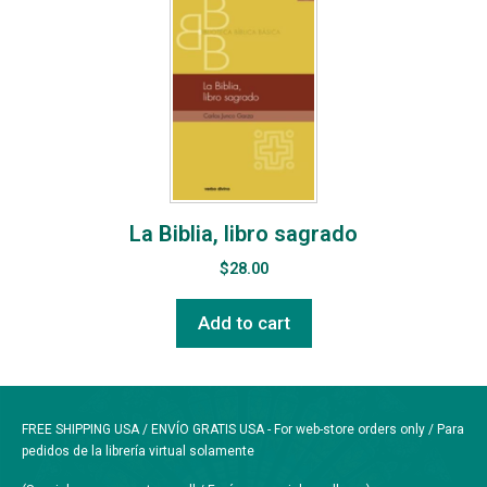
La Biblia, libro sagrado
$
28.00
Add to cart
FREE SHIPPING USA / ENVÍO GRATIS USA - For web-store orders only / Para
pedidos de la librería virtual solamente