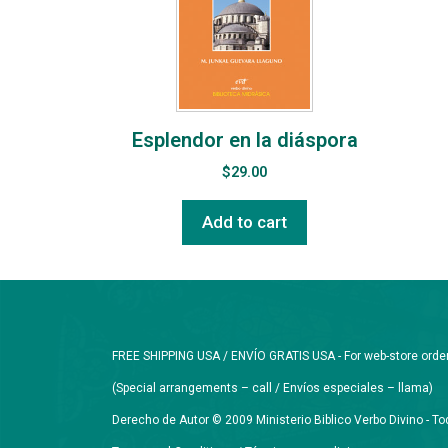
Esplendor en la diáspora
$
29.00
Add to cart
FREE SHIPPING USA / ENVÍO GRATIS USA - For web-store orders 
(Special arrangements – call / Envíos especiales – llama)
Derecho de Autor © 2009 Ministerio Biblico Verbo Divino - 