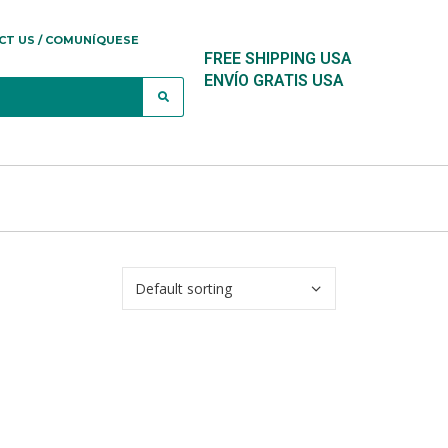
CT US / COMUNÍQUESE
FREE SHIPPING USA
ENVÍO GRATIS USA