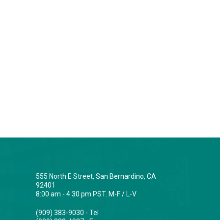
555 North E Street, San Bernardino, CA
92401
8:00 am - 4:30 pm PST. M-F / L-V
(909) 383-9030 - Tel