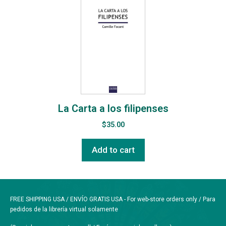
La Carta a los filipenses
$
35.00
Add to cart
FREE SHIPPING USA / ENVÍO GRATIS USA - For web-store orders only / Para
pedidos de la librería virtual solamente