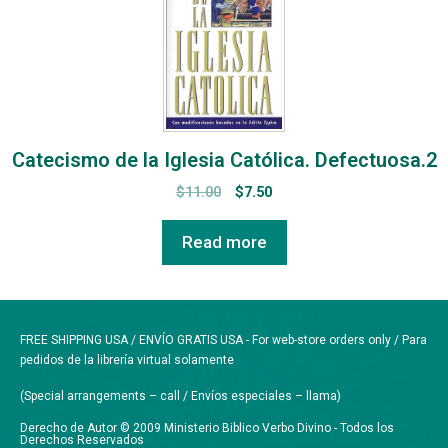
Catecismo de la Iglesia Católica. Defectuosa.2
$
11.00
$
7.50
Read more
FREE SHIPPING USA / ENVÍO GRATIS USA - For web-store orders only / Para
pedidos de la librería virtual solamente
(Special arrangements – call / Envíos especiales – llama)
Derecho de Autor © 2009 Ministerio Biblico Verbo Divino - Todos los
Derechos Reservados