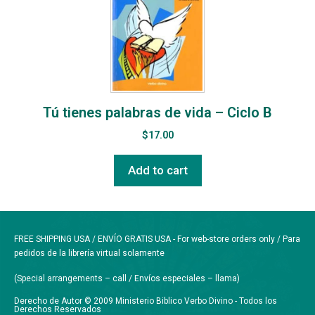
Tú tienes palabras de vida – Ciclo B
$
17.00
Add to cart
FREE SHIPPING USA / ENVÍO GRATIS USA - For web-store orders only / Para
pedidos de la librería virtual solamente
(Special arrangements – call / Envíos especiales – llama)
Derecho de Autor © 2009 Ministerio Biblico Verbo Divino - Todos los
Derechos Reservados