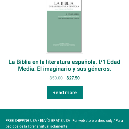
La Biblia en la literatura española. I/1 Edad
Media. El imaginario y sus géneros.
$
50.00
$
27.50
Read more
FREE SHIPPING USA / ENVÍO GRATIS USA - For web-store orders only / Para
pedidos de la librería virtual solamente