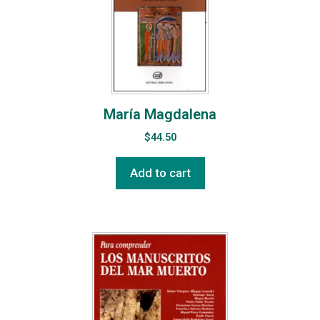
María Magdalena
$
44.50
Add to cart