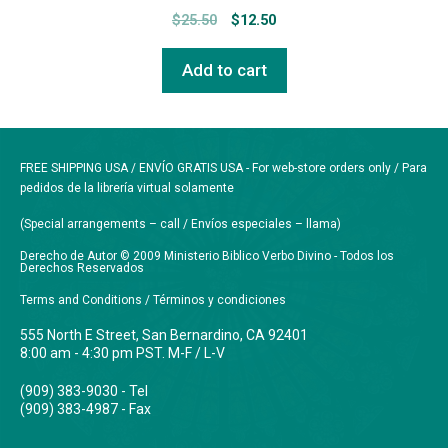
$
25.50
$
12.50
Add to cart
FREE SHIPPING USA / ENVÍO GRATIS USA - For web-store orders only / Para
pedidos de la librería virtual solamente
(Special arrangements – call / Envíos especiales – llama)
Derecho de Autor © 2009 Ministerio Biblico Verbo Divino - Todos los
Derechos Reservados
Terms and Conditions / Términos y condiciones
555 North E Street, San Bernardino, CA 92401
8:00 am - 4:30 pm PST. M-F / L-V
(909) 383-9030 - Tel
(909) 383-4987 - Fax