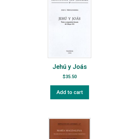
Jehú y Joás
$
35.50
Add to cart