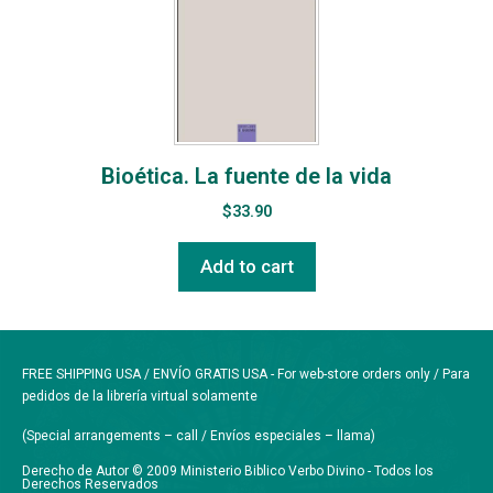
Bioética. La fuente de la vida
$
33.90
Add to cart
FREE SHIPPING USA / ENVÍO GRATIS USA - For web-store orders only / Para
pedidos de la librería virtual solamente
(Special arrangements – call / Envíos especiales – llama)
Derecho de Autor © 2009 Ministerio Biblico Verbo Divino - Todos los
Derechos Reservados