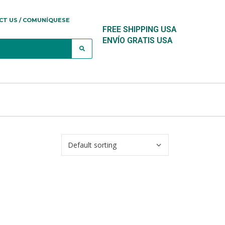
CT US / COMUNÍQUESE
FREE SHIPPING USA
ENVÍO GRATIS USA