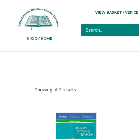
VIEW BASKET / VER C
INICIO / HOME
Showing all 2 results