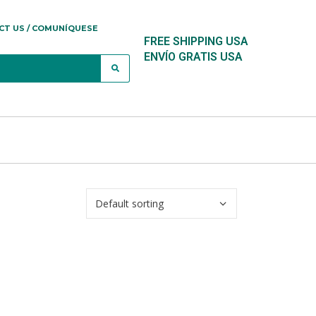
CT US / COMUNÍQUESE
FREE SHIPPING USA
ENVÍO GRATIS USA