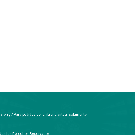
only / Para pedidos de la librería virtual solamente
Todos los Derechos Reservados