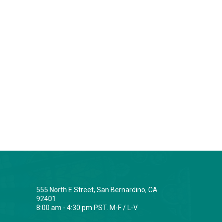
555 North E Street, San Bernardino, CA
92401
8:00 am - 4:30 pm PST. M-F / L-V