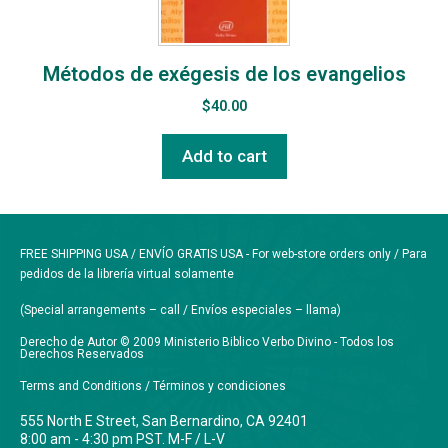
Métodos de exégesis de los evangelios
$
40.00
Add to cart
FREE SHIPPING USA / ENVÍO GRATIS USA - For web-store orders only / Para
pedidos de la librería virtual solamente
(Special arrangements – call / Envíos especiales – llama)
Derecho de Autor © 2009 Ministerio Biblico Verbo Divino - Todos los
Derechos Reservados
Terms and Conditions / Términos y condiciones
555 North E Street, San Bernardino, CA 92401
8:00 am - 4:30 pm PST. M-F / L-V