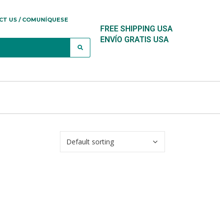
CT US / COMUNÍQUESE
FREE SHIPPING USA
ENVÍO GRATIS USA