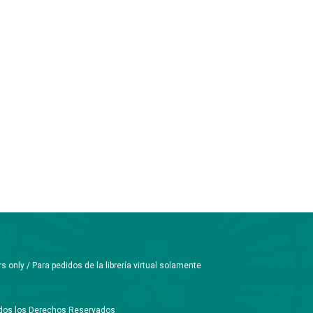
only / Para pedidos de la librería virtual solamente
Todos los Derechos Reservados