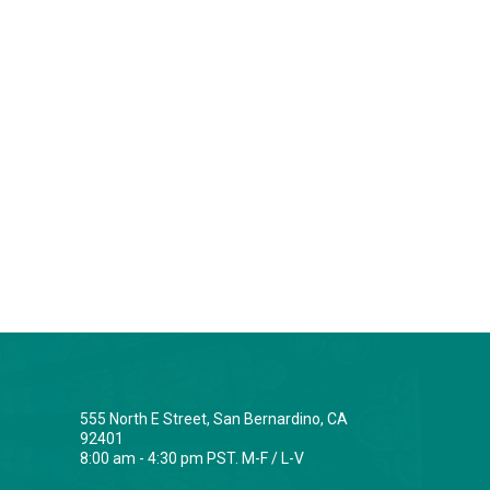
555 North E Street, San Bernardino, CA
92401
8:00 am - 4:30 pm PST. M-F / L-V