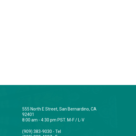
555 North E Street, San Bernardino, CA
92401
8:00 am - 4:30 pm PST. M-F / L-V
(909) 383-9030 - Tel