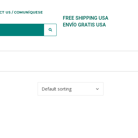
CT US / COMUNÍQUESE
FREE SHIPPING USA
ENVÍO GRATIS USA