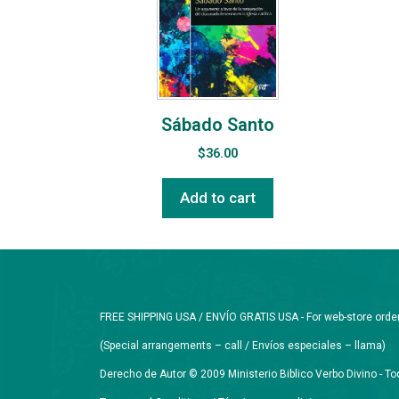
Sábado Santo
$
36.00
Add to cart
FREE SHIPPING USA / ENVÍO GRATIS USA - For web-store orders 
(Special arrangements – call / Envíos especiales – llama)
Derecho de Autor © 2009 Ministerio Biblico Verbo Divino - 