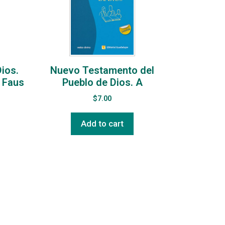
ios.
Nuevo Testamento del
 Faus
Pueblo de Dios. A
$
7.00
Add to cart