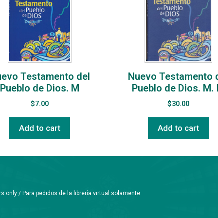
evo Testamento del
Nuevo Testamento 
Pueblo de Dios. M
Pueblo de Dios. M. I
$
7.00
$
30.00
Add to cart
Add to cart
only / Para pedidos de la librería virtual solamente