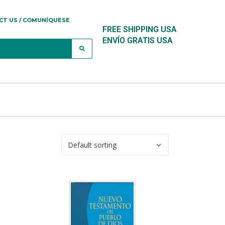
CT US / COMUNÍQUESE
FREE SHIPPING USA
ENVÍO GRATIS USA