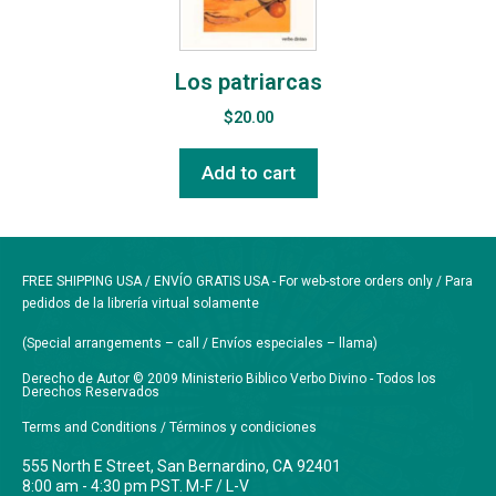
Los patriarcas
$
20.00
Add to cart
FREE SHIPPING USA / ENVÍO GRATIS USA - For web-store orders only / Para
pedidos de la librería virtual solamente
(Special arrangements – call / Envíos especiales – llama)
Derecho de Autor © 2009 Ministerio Biblico Verbo Divino - Todos los
Derechos Reservados
Terms and Conditions / Términos y condiciones
555 North E Street, San Bernardino, CA 92401
8:00 am - 4:30 pm PST. M-F / L-V