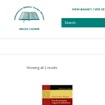
VIEW BASKET / VER C
INICIO / HOME
Showing all 2 results