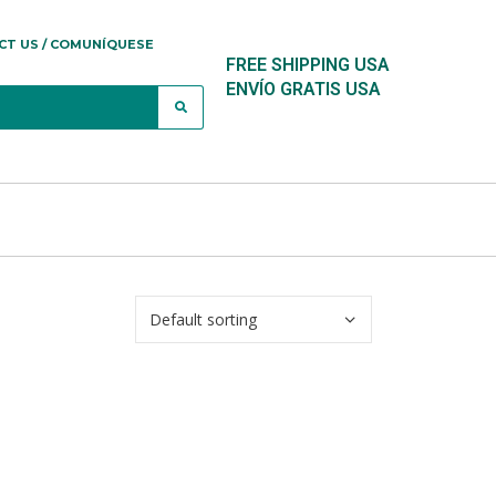
CT US / COMUNÍQUESE
FREE SHIPPING USA
ENVÍO GRATIS USA