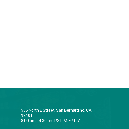
555 North E Street, San Bernardino, CA
92401
8:00 am - 4:30 pm PST. M-F / L-V