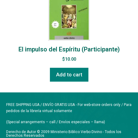
El impulso del Espíritu (Participante)
$
10.00
Add to cart
FREE SHIPPING USA / ENVÍO GRATIS USA - For web-store orders only / Para
pedidos de la librería virtual solamente
(Special arrangements – call / Envíos especiales – llama)
Derecho de Autor © 2009 Ministerio Biblico Verbo Divino - Todos los
Derechos Reservados