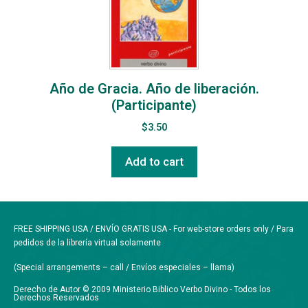
Año de Gracia. Año de liberación.
(Participante)
$
3.50
Add to cart
FREE SHIPPING USA / ENVÍO GRATIS USA - For web-store orders only / Para
pedidos de la librería virtual solamente
(Special arrangements – call / Envíos especiales – llama)
Derecho de Autor © 2009 Ministerio Biblico Verbo Divino - Todos los
Derechos Reservados