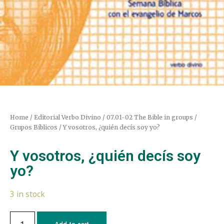
Home
/
Editorial Verbo Divino
/
07.01-02 The Bible in groups /
Grupos Bíblicos
/ Y vosotros, ¿quién decís soy yo?
Y vosotros, ¿quién decís soy
yo?
3 in stock