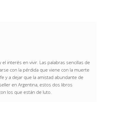
l interés en vivir. Las palabras sencillas de
tarse con la pérdida que viene con la muerte
n fe y a dejar que la amistad abundante de
eller en Argentina, estos dos libros
n los que están de luto.