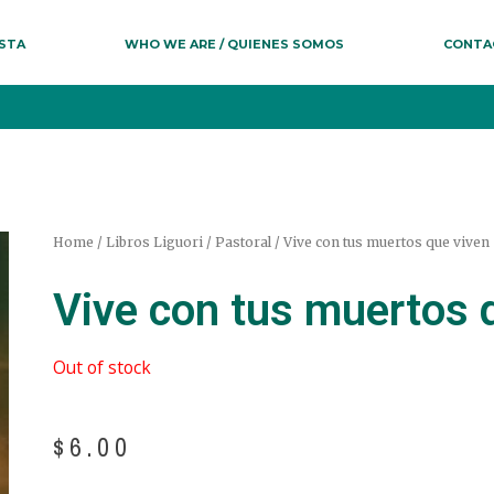
ESTA
WHO WE ARE / QUIENES SOMOS
CONTA
Home
/
Libros Liguori
/
Pastoral
/ Vive con tus muertos que viven
Vive con tus muertos 
Out of stock
$
6.00