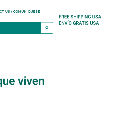
CT US / COMUNÍQUESE
FREE SHIPPING USA
ENVÍO GRATIS USA
que viven