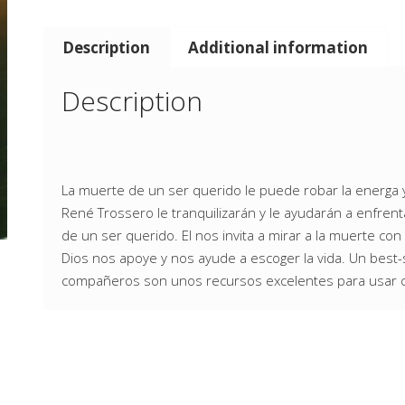
Description
Additional information
Description
La muerte de un ser querido le puede robar la energa y e
René Trossero le tranquilizarán y le ayudarán a enfren
de un ser querido. El nos invita a mirar a la muerte co
Dios nos apoye y nos ayude a escoger la vida. Un best-s
compañeros son unos recursos excelentes para usar co