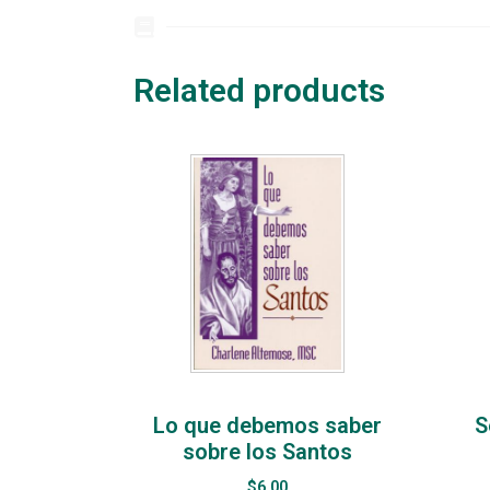
Related products
Lo que debemos saber
S
sobre los Santos
$
6.00