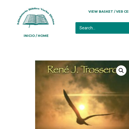
VIEW BASKET / VER C
INICIO / HOME