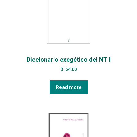
Diccionario exegético del NT I
$
124.00
Read more