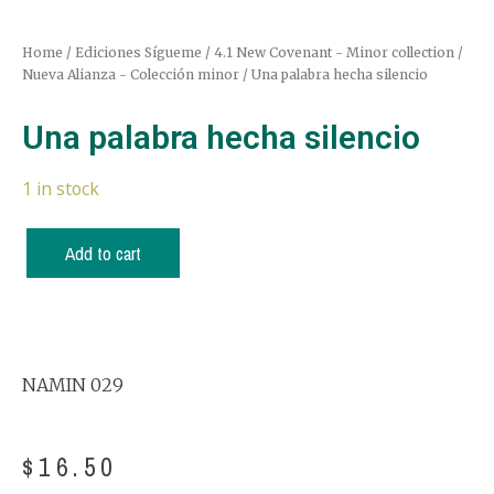
Home
/
Ediciones Sígueme
/
4.1 New Covenant - Minor collection /
Nueva Alianza - Colección minor
/ Una palabra hecha silencio
Una palabra hecha silencio
1 in stock
Add to cart
NAMIN 029
$
16.50