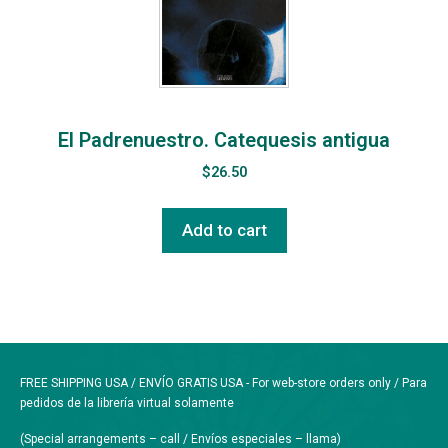
El Padrenuestro. Catequesis antigua
$
26.50
Add to cart
FREE SHIPPING USA / ENVÍO GRATIS USA - For web-store orders only / Para
pedidos de la librería virtual solamente
(Special arrangements – call / Envíos especiales – llama)