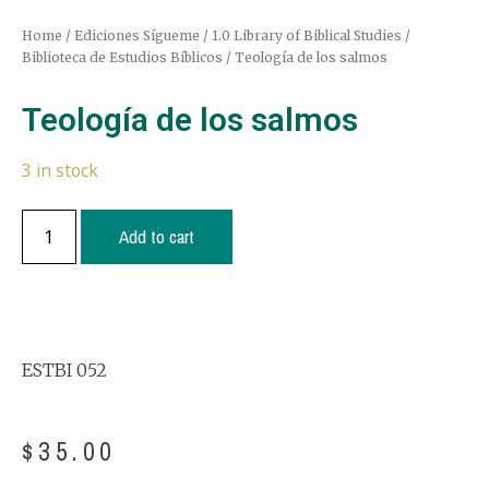
Home
/
Ediciones Sígueme
/
1.0 Library of Biblical Studies /
Biblioteca de Estudios Bíblicos
/ Teología de los salmos
Teología de los salmos
3 in stock
Add to cart
ESTBI 052
$
35.00