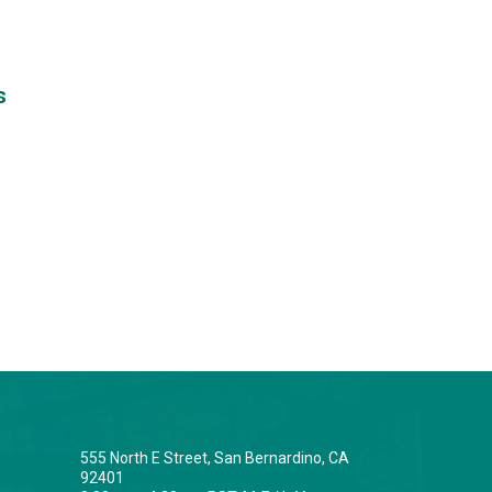
s
555 North E Street, San Bernardino, CA
92401