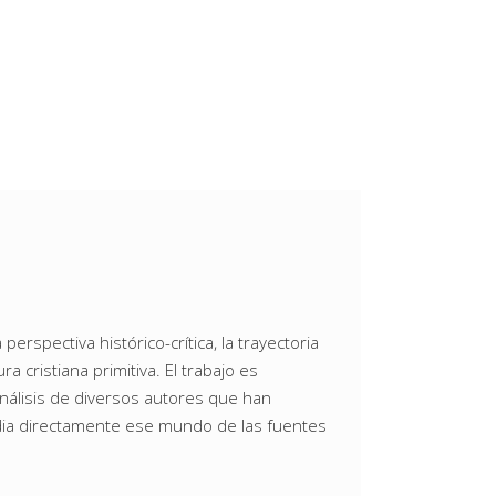
erspectiva histórico-crítica, la trayectoria
a cristiana primitiva. El trabajo es
nálisis de diversos autores que han
udia directamente ese mundo de las fuentes