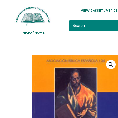
VIEW BASKET / VER C
INICIO / HOME