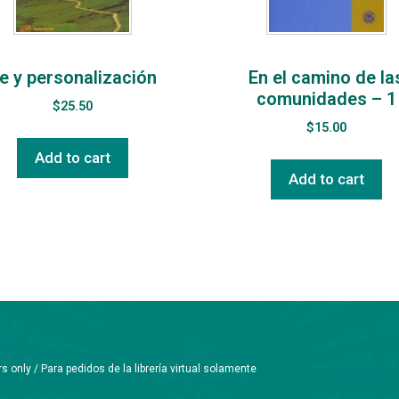
e y personalización
En el camino de la
comunidades – 1
$
25.50
$
15.00
Add to cart
Add to cart
only / Para pedidos de la librería virtual solamente