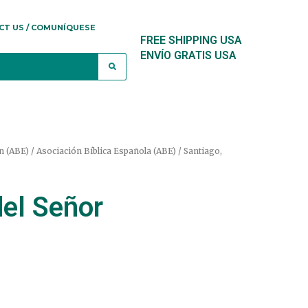
CT US / COMUNÍQUESE
FREE SHIPPING USA
ENVÍO GRATIS USA
n (ABE) / Asociación Bíblica Española (ABE)
/ Santiago,
del Señor