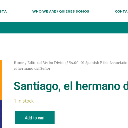
ESTA
WHO WE ARE / QUIENES SOMOS
CONTA
Home
/
Editorial Verbo Divino
/
54.00-01 Spanish Bible Associatio
el hermano del Señor
Santiago, el hermano 
1 in stock
Add to cart