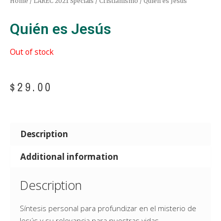
Home
/
LAREC 2021 Specials
/
Cristianismo
/ Quién es Jesús
Quién es Jesús
Out of stock
$
29.00
Description
Additional information
Description
Síntesis personal para profundizar en el misterio de
Jesús y su relevancia para nuestras vidas.