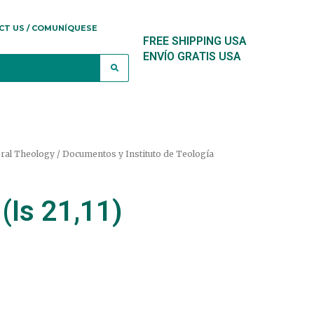
CT US / COMUNÍQUESE
FREE SHIPPING USA
ENVÍO GRATIS USA
oral Theology / Documentos y Instituto de Teología
(Is 21,11)