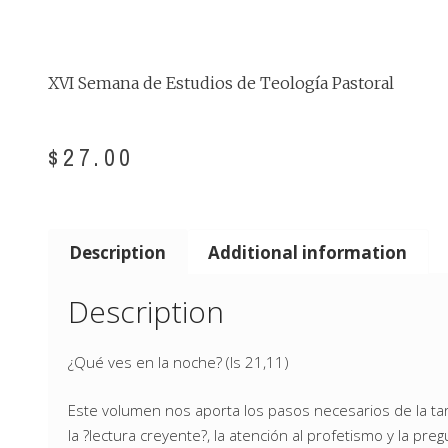
XVI Semana de Estudios de Teología Pastoral
$
27.00
Description
Additional information
Description
¿Qué ves en la noche? (Is 21,11)
Este volumen nos aporta los pasos necesarios de la tare
la ?lectura creyente?, la atención al profetismo y la p