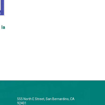
 la
555 North E Street, San Bernardino, CA
92401