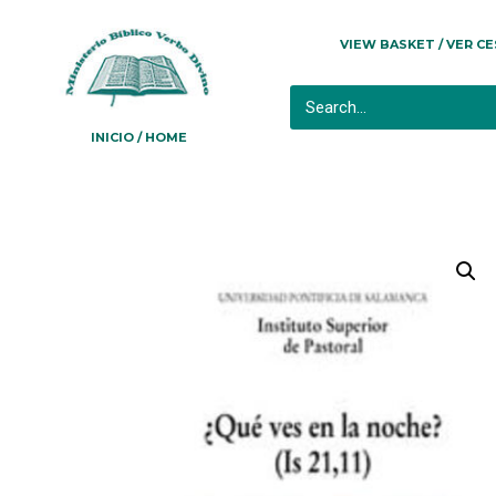
VIEW BASKET / VER C
INICIO / HOME