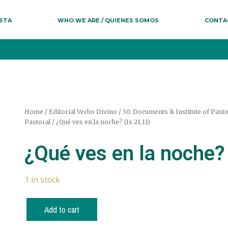
ESTA
WHO WE ARE / QUIENES SOMOS
CONTA
Home
/
Editorial Verbo Divino
/
50. Documents & Institute of Past
Pastoral
/ ¿Qué ves en la noche? (Is 21,11)
¿Qué ves en la noche? 
1 in stock
Add to cart