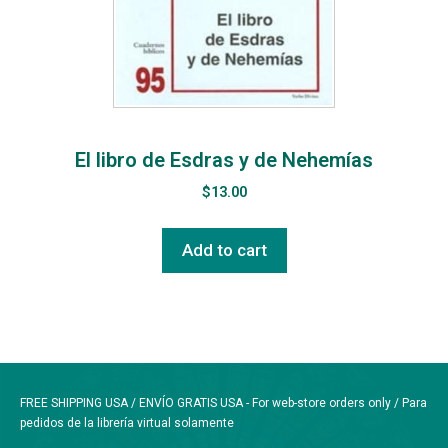
El libro de Esdras y de Nehemías
$
13.00
Add to cart
FREE SHIPPING USA / ENVÍO GRATIS USA - For web-store orders only / Para
pedidos de la librería virtual solamente