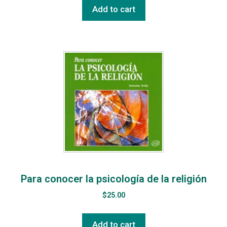
Add to cart
Para conocer la psicología de la religión
$
25.00
Add to cart