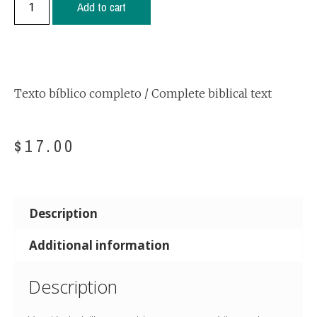
Add to cart
Texto bíblico completo / Complete biblical text
$
17.00
Description
Additional information
Description