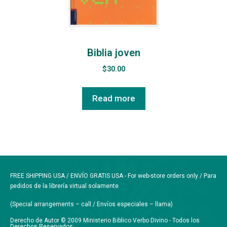
Biblia joven
$
30.00
Read more
FREE SHIPPING USA / ENVÍO GRATIS USA - For web-store orders only / Para
pedidos de la librería virtual solamente
(Special arrangements – call / Envíos especiales – llama)
Derecho de Autor © 2009 Ministerio Biblico Verbo Divino - Todos los
Derechos Reservados