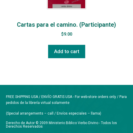
Cartas para el camino. (Participante)
$
9.00
Add to cart
FREE SHIPPING USA / ENVÍO GRATIS USA - For web-store orders only / Para
pedidos de la librería virtual solamente
(Special arrangements – call / Envíos especiales – llama)
Derecho de Autor © 2009 Ministerio Biblico Verbo Divino - Todos los
Derechos Reservados