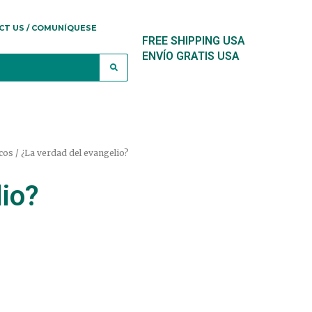
CT US / COMUNÍQUESE
FREE SHIPPING USA
ENVÍO GRATIS USA
icos
/ ¿La verdad del evangelio?
lio?