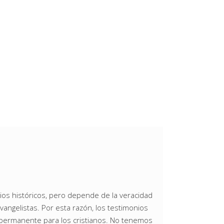
ios históricos, pero depende de la veracidad
vangelistas. Por esta razón, los testimonios
s permanente para los cristianos. No tenemos