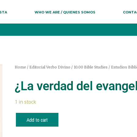
ESTA
WHO WE ARE / QUIENES SOMOS
CONTA
Home
/
Editorial Verbo Divino
/
10.00 Bible Studies / Estudios Bíbl
¿La verdad del evange
1 in stock
Add to cart