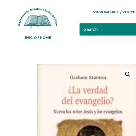
VIEW BASKET / VER C
INICIO / HOME