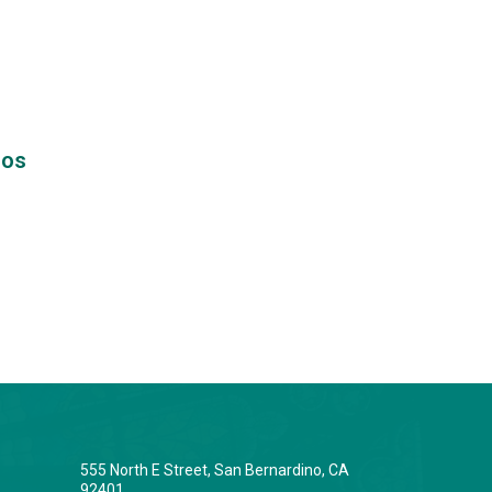
nos
555 North E Street, San Bernardino, CA
92401