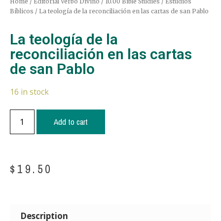
Home
/
Editorial Verbo Divino
/
10.00 Bible Studies / Estudios
Bíblicos
/ La teología de la reconciliación en las cartas de san Pablo
La teología de la
reconciliación en las cartas
de san Pablo
16 in stock
Add to cart
$
19.50
Description