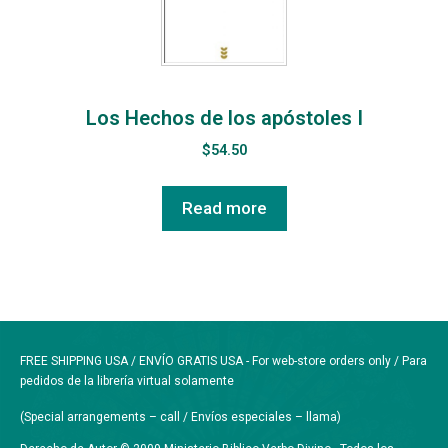
Los Hechos de los apóstoles I
$
54.50
Read more
FREE SHIPPING USA / ENVÍO GRATIS USA - For web-store orders only / Para
pedidos de la librería virtual solamente
(Special arrangements – call / Envíos especiales – llama)