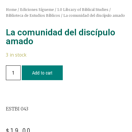
Home
/
Ediciones Sígueme
/
1.0 Library of Biblical Studies /
Biblioteca de Estudios Bíblicos
/ La comunidad del discípulo amado
La comunidad del discípulo
amado
3 in stock
Add to cart
ESTBI 043
$
19.00