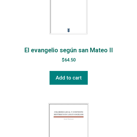
El evangelio según san Mateo II
$
64.50
Add to cart