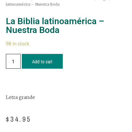
latinoamérica – Nuestra Boda
La Biblia latinoamérica –
Nuestra Boda
98 in stock
Add to cart
Letra grande
$
34.95