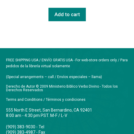
Add to cart
FREE SHIPPING USA / ENVÍO GRATIS USA - For web-store orders only / Para
pedidos de la librería virtual solamente
(Special arrangements – call / Envíos especiales – llama)
Derecho de Autor © 2009 Ministerio Biblico Verbo Divino - Todos los
Derechos Reservados
Terms and Conditions / Términos y condiciones
555 North E Street, San Bernardino, CA 92401
8:00 am - 4:30 pm PST. M-F / L-V
(909) 383-9030 - Tel
(909) 383-4987 - Fax