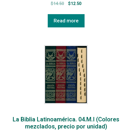
$
14.50
$
12.50
Read more
La Biblia Latinoamérica. 04.M.I (Colores
mezclados, precio por unidad)