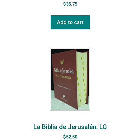
$
35.75
Add to cart
La Biblia de Jerusalén. LG
$
52.50