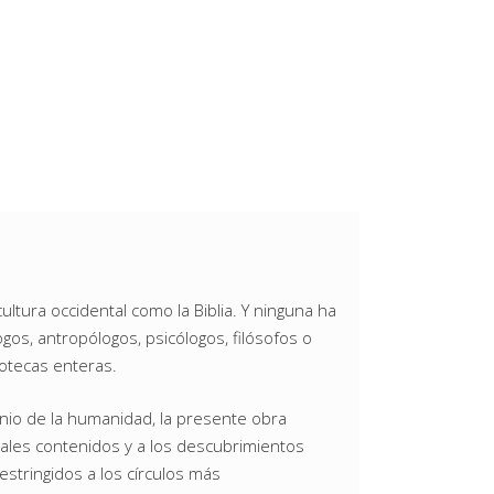
cultura occidental como la Biblia. Y ninguna ha
ogos, antropólogos, psicólogos, filósofos o
iotecas enteras.
nio de la humanidad, la presente obra
pales contenidos y a los descubrimientos
stringidos a los círculos más