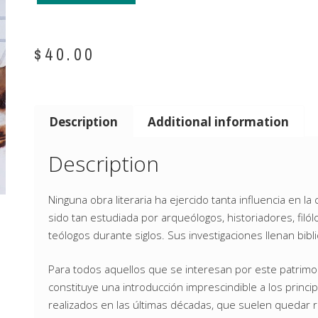
$
40.00
Description
Additional information
Description
Ninguna obra literaria ha ejercido tanta influencia en la 
sido tan estudiada por arqueólogos, historiadores, filól
teólogos durante siglos. Sus investigaciones llenan bibl
Para todos aquellos que se interesan por este patrimo
constituye una introducción imprescindible a los princi
realizados en las últimas décadas, que suelen quedar re