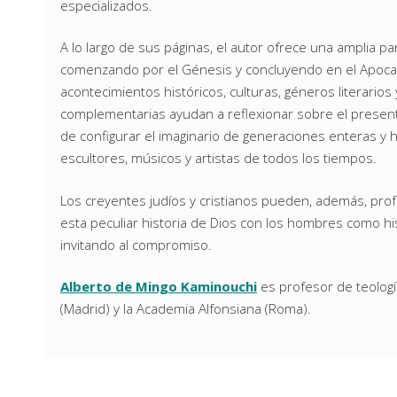
especializados.
A lo largo de sus páginas, el autor ofrece una amplia pa
comenzando por el Génesis y concluyendo en el Apocali
acontecimientos históricos, culturas, géneros literarios
complementarias ayudan a reflexionar sobre el presen
de configurar el imaginario de generaciones enteras y h
escultores, músicos y artistas de todos los tiempos.
Los creyentes judíos y cristianos pueden, además, prof
esta peculiar historia de Dios con los hombres como his
invitando al compromiso.
Alberto de Mingo Kaminouchi
es profesor de teología
(Madrid) y la Academia Alfonsiana (Roma).