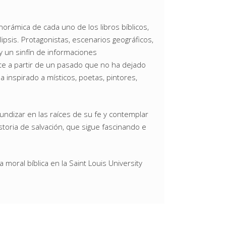
norámica de cada uno de los libros bíblicos,
psis. Protagonistas, escenarios geográficos,
 y un sinfín de informaciones
te a partir de un pasado que no ha dejado
a inspirado a místicos, poetas, pintores,
undizar en las raíces de su fe y contemplar
toria de salvación, que sigue fascinando e
 moral bíblica en la Saint Louis University