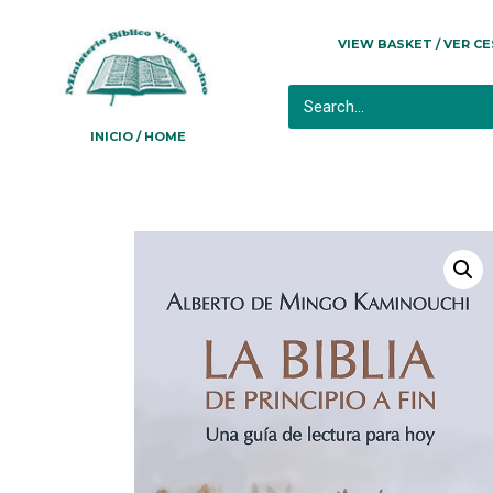
VIEW BASKET / VER C
INICIO / HOME