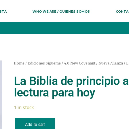
ESTA
WHO WE ARE / QUIENES SOMOS
CONTA
Home
/
Ediciones Sígueme
/
4.0 New Covenant / Nueva Alianza
/ L
La Biblia de principio 
lectura para hoy
1 in stock
Add to cart