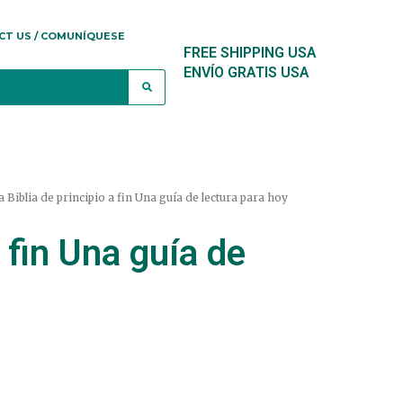
CT US / COMUNÍQUESE
FREE SHIPPING USA
ENVÍO GRATIS USA
a Biblia de principio a fin Una guía de lectura para hoy
a fin Una guía de