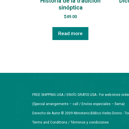
Historia de la tradición
Dic
sinóptica
$
49.00
Read more
FREE SHIPPING USA / ENVÍO GRATIS USA - For web-store orders 
(Special arrangements – call / Envíos especiales – llama)
Derecho de Autor © 2009 Ministerio Biblico Verbo Divino - 
Terms and Conditions / Términos y condiciones