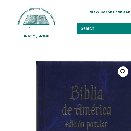
VIEW BASKET / VER C
INICIO / HOME