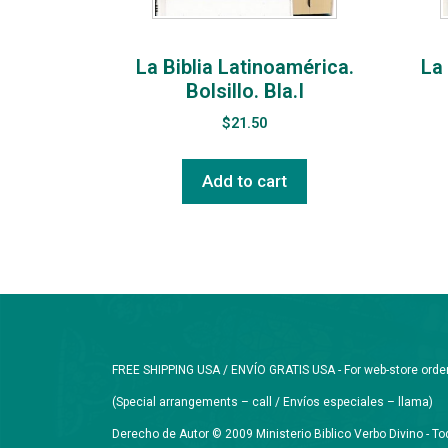
La Biblia Latinoamérica.
La 
Bolsillo. Bla.I
$
21.50
Add to cart
FREE SHIPPING USA / ENVÍO GRATIS USA - For web-store orders 
(Special arrangements – call / Envíos especiales – llama)
Derecho de Autor © 2009 Ministerio Biblico Verbo Divino - 