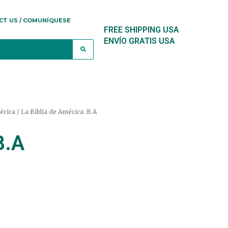
CT US / COMUNÍQUESE
FREE SHIPPING USA
ENVÍO GRATIS USA
érica
/ La Biblia de América. B.A
B.A