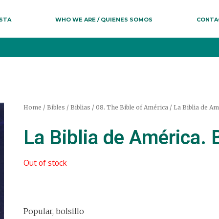
ESTA
WHO WE ARE / QUIENES SOMOS
CONTA
Home
/
Bibles / Biblias
/
08. The Bible of América / La Biblia de Am
La Biblia de América. 
Out of stock
Popular, bolsillo