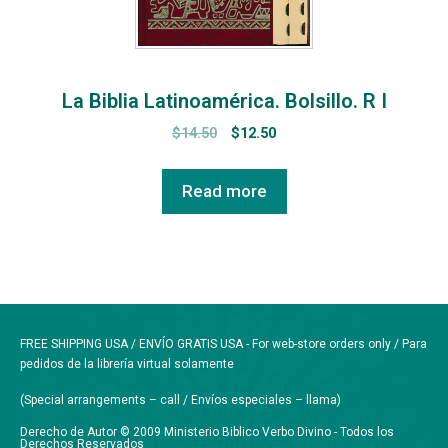
La Biblia Latinoamérica. Bolsillo. R I
$
14.50
$
12.50
Read more
FREE SHIPPING USA / ENVÍO GRATIS USA - For web-store orders only / Para
pedidos de la librería virtual solamente
(Special arrangements – call / Envíos especiales – llama)
Derecho de Autor © 2009 Ministerio Biblico Verbo Divino - Todos los
Derechos Reservados