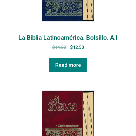
La Biblia Latinoamérica. Bolsillo. A.I
$
14.50
$
12.50
Read more