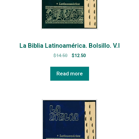
La Biblia Latinoamérica. Bolsillo. V.I
$
14.50
$
12.50
Read more