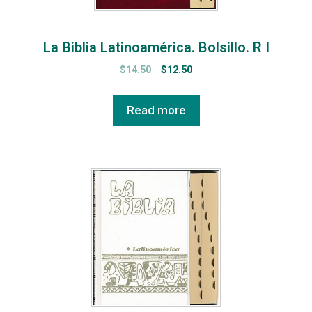
La Biblia Latinoamérica. Bolsillo. R I
$
14.50
$
12.50
Read more