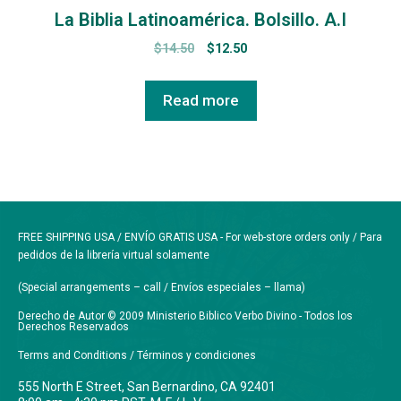
La Biblia Latinoamérica. Bolsillo. A.I
$
14.50
$
12.50
Read more
FREE SHIPPING USA / ENVÍO GRATIS USA - For web-store orders only / Para
pedidos de la librería virtual solamente
(Special arrangements – call / Envíos especiales – llama)
Derecho de Autor © 2009 Ministerio Biblico Verbo Divino - Todos los
Derechos Reservados
Terms and Conditions / Términos y condiciones
555 North E Street, San Bernardino, CA 92401