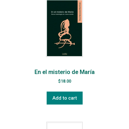
En el misterio de María
$
18.00
Add to cart