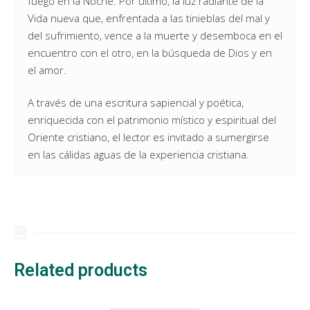
fuego en la Noche. Por último, la luz radiante de la
Vida nueva que, enfrentada a las tinieblas del mal y
del sufrimiento, vence a la muerte y desemboca en el
encuentro con el otro, en la búsqueda de Dios y en
el amor.
A través de una escritura sapiencial y poética,
enriquecida con el patrimonio místico y espiritual del
Oriente cristiano, el lector es invitado a sumergirse
en las cálidas aguas de la experiencia cristiana.
Related products