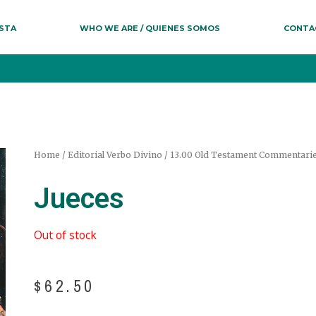
ESTA
WHO WE ARE / QUIENES SOMOS
CONTA
Home
/
Editorial Verbo Divino
/
13.00 Old Testament Commentarie
Jueces
Out of stock
$
62.50