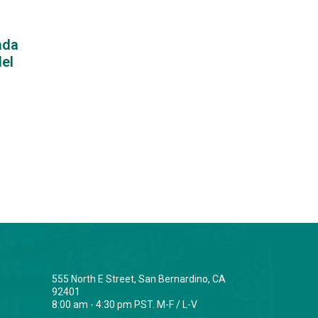
ada
del
555 North E Street, San Bernardino, CA
92401
8:00 am - 4:30 pm PST. M-F / L-V