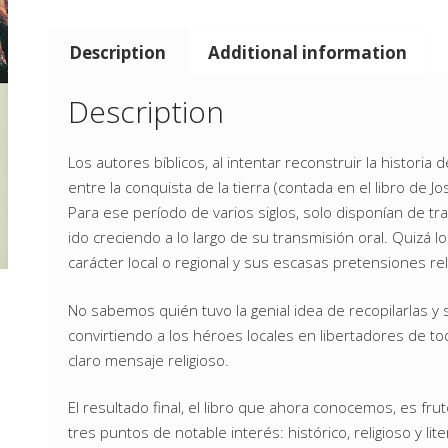
Description
Additional information
Description
Los autores bíblicos, al intentar reconstruir la historia
entre la conquista de la tierra (contada en el libro de
Para ese período de varios siglos, solo disponían de t
ido creciendo a lo largo de su transmisión oral. Quizá l
carácter local o regional y sus escasas pretensiones rel
No sabemos quién tuvo la genial idea de recopilarlas y
convirtiendo a los héroes locales en libertadores de t
claro mensaje religioso.
El resultado final, el libro que ahora conocemos, es fru
tres puntos de notable interés: histórico, religioso y lite