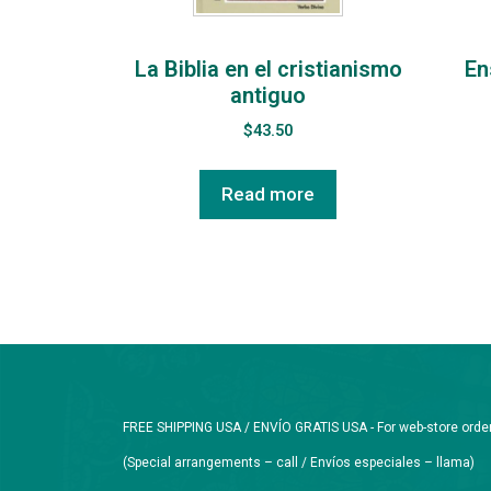
La Biblia en el cristianismo
En
antiguo
$
43.50
Read more
FREE SHIPPING USA / ENVÍO GRATIS USA - For web-store orders 
(Special arrangements – call / Envíos especiales – llama)