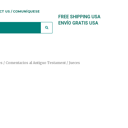
CT US / COMUNÍQUESE
FREE SHIPPING USA
ENVÍO GRATIS USA
s / Comentarios al Antiguo Testament
/ Jueces