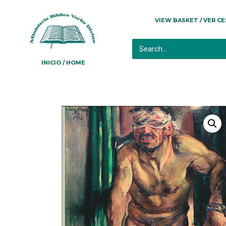
VIEW BASKET / VER C
INICIO / HOME