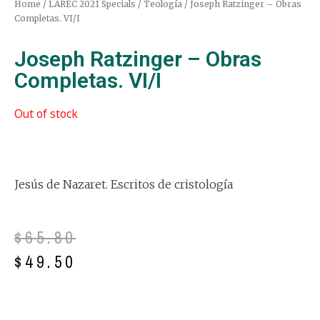
Home
/
LAREC 2021 Specials
/
Teología
/ Joseph Ratzinger – Obras
Completas. VI/I
Joseph Ratzinger – Obras
Completas. VI/I
Out of stock
Jesús de Nazaret. Escritos de cristología
$
65.80
$
49.50