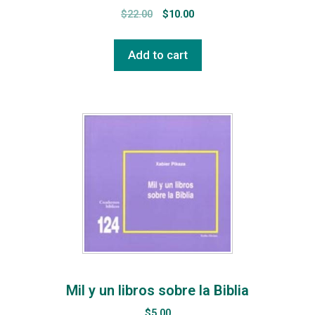
$
22.00
$
10.00
Add to cart
Mil y un libros sobre la Biblia
$
5.00