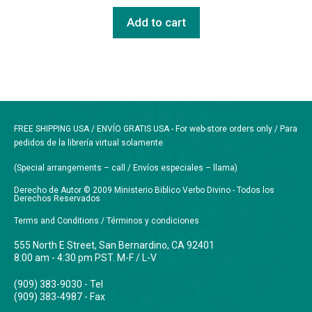
Add to cart
FREE SHIPPING USA / ENVÍO GRATIS USA - For web-store orders only / Para
pedidos de la librería virtual solamente
(Special arrangements – call / Envíos especiales – llama)
Derecho de Autor © 2009 Ministerio Biblico Verbo Divino - Todos los
Derechos Reservados
Terms and Conditions / Términos y condiciones
555 North E Street, San Bernardino, CA 92401
8:00 am - 4:30 pm PST. M-F / L-V
(909) 383-9030 - Tel
(909) 383-4987 - Fax