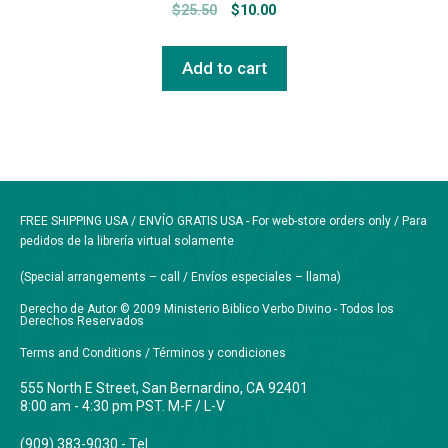
$
25.50
$
10.00
Add to cart
FREE SHIPPING USA / ENVÍO GRATIS USA - For web-store orders only / Para
pedidos de la librería virtual solamente
(Special arrangements – call / Envíos especiales – llama)
Derecho de Autor © 2009 Ministerio Biblico Verbo Divino - Todos los
Derechos Reservados
Terms and Conditions / Términos y condiciones
555 North E Street, San Bernardino, CA 92401
8:00 am - 4:30 pm PST. M-F / L-V
(909) 383-9030 - Tel