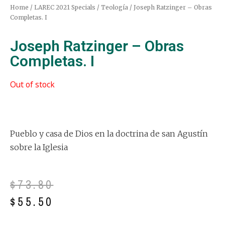
Home
/
LAREC 2021 Specials
/
Teología
/ Joseph Ratzinger – Obras
Completas. I
Joseph Ratzinger – Obras
Completas. I
Out of stock
Pueblo y casa de Dios en la doctrina de san Agustín
sobre la Iglesia
$
73.80
$
55.50