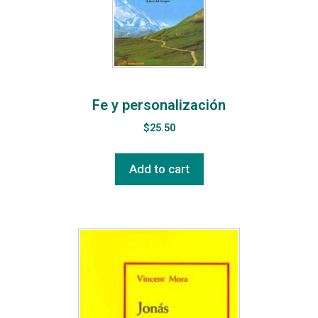
Fe y personalización
$
25.50
Add to cart