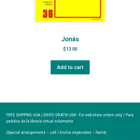
Jonás
$
13.00
Add to cart
FREE SHIPPING USA / ENVÍO GRATIS USA - For web-store orders only / Para
pedidos de la librería virtual solamente
(Special arrangements – call / Envíos especiales – llama)