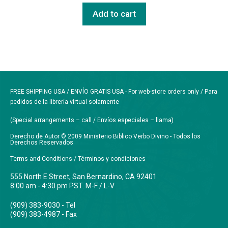
Add to cart
FREE SHIPPING USA / ENVÍO GRATIS USA - For web-store orders only / Para
pedidos de la librería virtual solamente
(Special arrangements – call / Envíos especiales – llama)
Derecho de Autor © 2009 Ministerio Biblico Verbo Divino - Todos los
Derechos Reservados
Terms and Conditions / Términos y condiciones
555 North E Street, San Bernardino, CA 92401
8:00 am - 4:30 pm PST. M-F / L-V
(909) 383-9030 - Tel
(909) 383-4987 - Fax