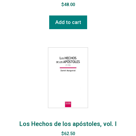
$
48.00
Add to cart
Los Hechos de los apóstoles, vol. I
$
62.50