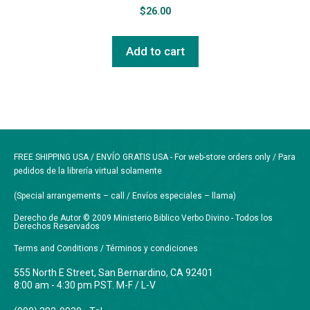
$
26.00
Add to cart
FREE SHIPPING USA / ENVÍO GRATIS USA - For web-store orders only / Para
pedidos de la librería virtual solamente
(Special arrangements – call / Envíos especiales – llama)
Derecho de Autor © 2009 Ministerio Biblico Verbo Divino - Todos los
Derechos Reservados
Terms and Conditions / Términos y condiciones
555 North E Street, San Bernardino, CA 92401
8:00 am - 4:30 pm PST. M-F / L-V