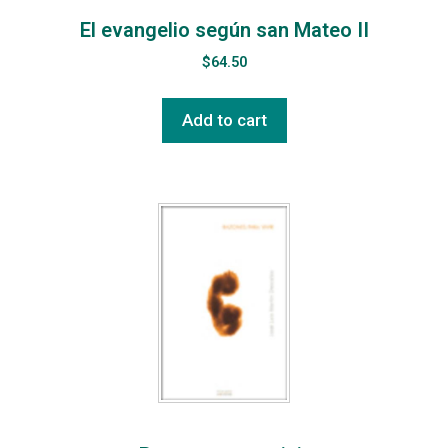
El evangelio según san Mateo II
$
64.50
Add to cart