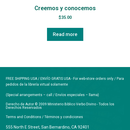
Creemos y conocemos
$
35.00
Read more
FREE SHIPPING USA / ENVÍO GRATIS USA - For web-store orders only / Para
pedidos de la librería virtual solamente
(Special arrangements – call / Envíos especiales – llama)
Derecho de Autor © 2009 Ministerio Biblico Verbo Divino - Todos los
Derechos Reservados
Terms and Conditions / Términos y condiciones
555 North E Street, San Bernardino, CA 92401