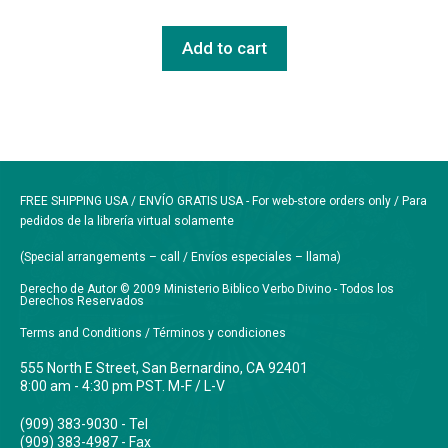
Add to cart
FREE SHIPPING USA / ENVÍO GRATIS USA - For web-store orders only / Para
pedidos de la librería virtual solamente
(Special arrangements – call / Envíos especiales – llama)
Derecho de Autor © 2009 Ministerio Biblico Verbo Divino - Todos los
Derechos Reservados
Terms and Conditions / Términos y condiciones
555 North E Street, San Bernardino, CA 92401
8:00 am - 4:30 pm PST. M-F / L-V
(909) 383-9030 - Tel
(909) 383-4987 - Fax