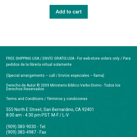
Add to cart
FREE SHIPPING USA / ENVÍO GRATIS USA - For web-store orders only / Para
pedidos de la librería virtual solamente
(Special arrangements – call / Envíos especiales – llama)
Derecho de Autor © 2009 Ministerio Biblico Verbo Divino - Todos los
Derechos Reservados
Terms and Conditions / Términos y condiciones
555 North E Street, San Bernardino, CA 92401
8:00 am - 4:30 pm PST. M-F / L-V
(909) 383-9030 - Tel
(909) 383-4987 - Fax