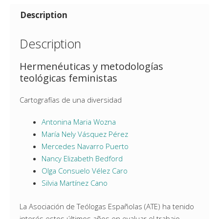
Description
Description
Hermenéuticas y metodologías
teológicas feministas
Cartografías de una diversidad
Antonina Maria Wozna
María Nely Vásquez Pérez
Mercedes Navarro Puerto
Nancy Elizabeth Bedford
Olga Consuelo Vélez Caro
Silvia Martínez Cano
La Asociación de Teólogas Españolas (ATE) ha tenido
interés estos últimos años en evaluar el trabajo