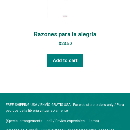
Razones para la alegría
$
23.50
Add to cart
FREE SHIPPING USA / ENVÍO GRATIS USA - For web-store orders only / Para
pedidos de la librería virtual solamente
(Special arrangements – call / Envíos especiales – llama)