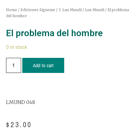
Home
/
Ediciones Sígueme
/
3. Lux Mundi / Lux Mundi
/ El problema
del hombre
El problema del hombre
0 in stock
Add to cart
LMUND 048
$
23.00