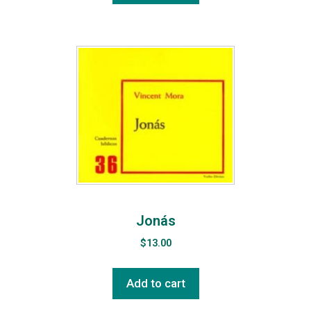
Jonás
$
13.00
Add to cart